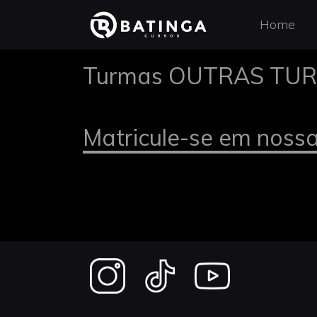
Home
Turmas OUTRAS TU
Matricule-se em noss