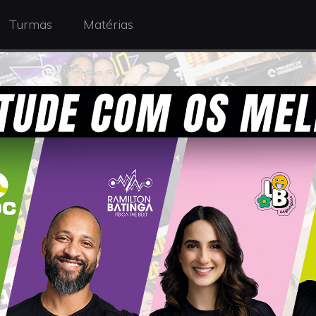
Turmas
Matérias