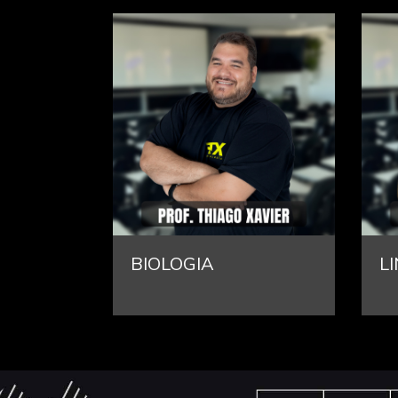
LINGUAGENS
Q