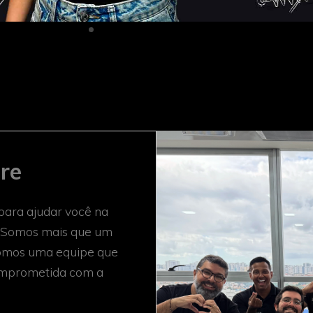
re
 para ajudar você na
 Somos mais que um
somos uma equipe que
comprometida com a