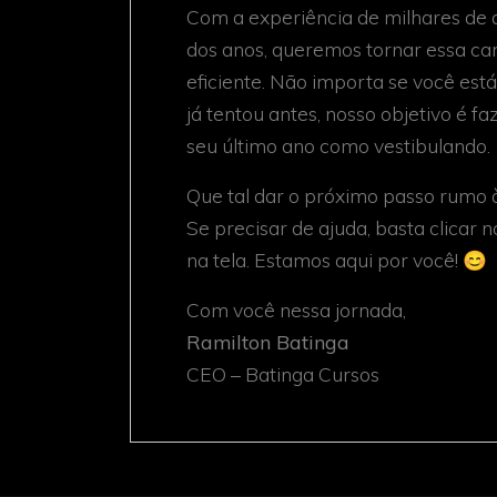
Com a experiência de milhares de 
dos anos, queremos tornar essa ca
eficiente. Não importa se você es
já tentou antes, nosso objetivo é f
seu último ano como vestibulando.
Que tal dar o próximo passo rumo 
Se precisar de ajuda, basta clicar
na tela. Estamos aqui por você! 😊
Com você nessa jornada,
Ramilton Batinga
CEO – Batinga Cursos