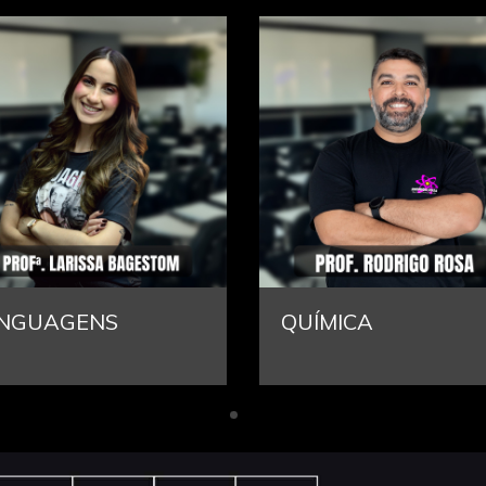
UÍMICA
HUMANAS