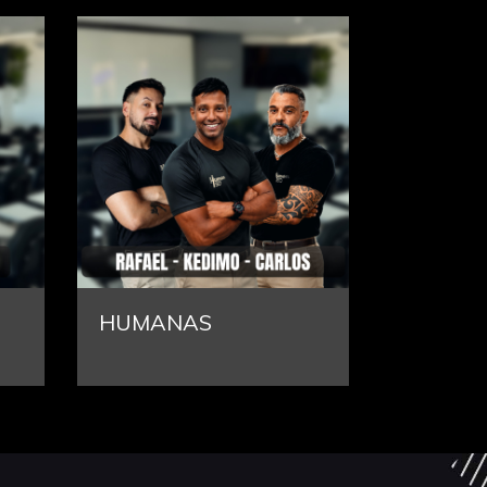
FÍSICA
REDAÇ